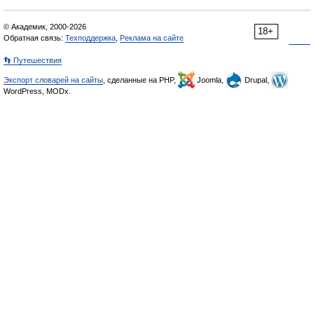
© Академик, 2000-2026
18+
Обратная связь:
Техподдержка
,
Реклама на сайте
👣 Путешествия
Экспорт словарей на сайты
, сделанные на PHP,
Joomla,
Drupal,
WordPress, MODx.