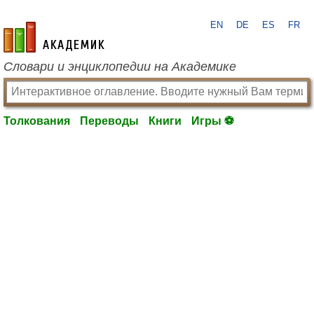
EN
DE
ES
FR
academic.ru
Словари и энциклопедии на Академике
Толкования
Переводы
Книги
Игры ⚽